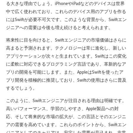
る大きな理由でしょう。iPhoneやiPadなどのデバイスは世界
中で広く使われており、これらのデバイス用のアプリを作る
にはSwiftが必要不可欠です。このような背景から、Swiftエン
ジニアへの需要は今後も増え続けると考えられます。
将来性に目を向けると、Swiftエンジニアの市場価値はさらに
高まると予測されます。テクノロジーは常に進化し、新しい
アプリケーションが次々と生まれています。Swiftはこの変化
に柔軟に対応できるプログラミング言語であり、革新的なア
プリの開発を可能にします。また、AppleはSwiftを使ったア
プリ開発を積極的に推奨しており、Swiftの使用はさらに普及
するでしょう。
このように、Swiftエンジニアが注目される理由は明確です。
高いパフォーマンス、学習のしやすさ、Apple製品への対
応、そして将来的な市場の拡大が、この言語とそのエンジニ
アの需要を高めています。これらのポイントから、Swiftエン
ジニアとしてのキャリアは、安定した需要が見込まれ、非常