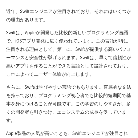
近年、Swiftエンジニアが注目されており、それにはいくつか
の理由があります。
Swiftは、Appleが開発した比較的新しいプログラミング言語
で、iOSアプリ開発に広く使われています。この言語が特に
注目される理由として、第一に、Swiftが提供する高いパフォ
ーマンスと安全性が挙げられます。Swiftは、早くて信頼性が
高いアプリを作ることができる言語として設計されており、
これによってユーザー体験が向上します。
さらに、Swiftは学びやすい言語でもあります。直感的な文法
を持っており、プログラミング初心者でも比較的短期間で基
本を身につけることが可能です。この学習のしやすさが、多
くの開発者を引きつけ、エコシステムの成長を促していま
す。
Apple製品の人気が高いことも、Swiftエンジニアが注目され